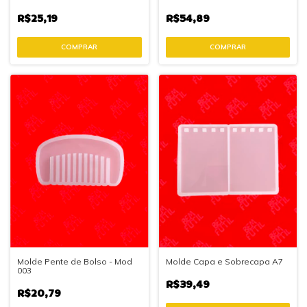
R$54,89
R$25,19
Molde Pente de Bolso - Mod
Molde Capa e Sobrecapa A7
003
R$39,49
R$20,79