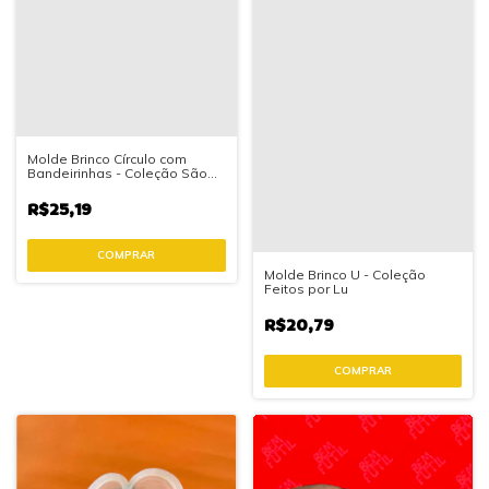
Molde Brinco Círculo com
Bandeirinhas - Coleção São
João
R$25,19
Molde Brinco U - Coleção
Feitos por Lu
R$20,79