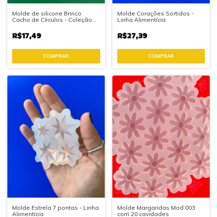
Molde Corações Sortidos -
Molde de silicone Brinco
Linha Alimentícia
Cacho de Círculos - Coleção
Juju Caju
R$27,39
R$17,49
Molde Margaridas Mod 003
Molde Estrela 7 pontas - Linha
com 20 cavidades
Alimentícia