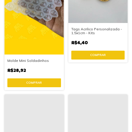
Tags Acrilico Personalizada -
1,5x1cm - Kits
R$4,40
COMPRAR
Molde Mini Soldadinhos
R$28,92