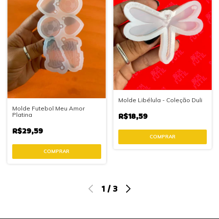
Molde Libélula - Coleção Duli
Molde Futebol Meu Amor
Platina
R$18,59
R$29,59
1
/
3