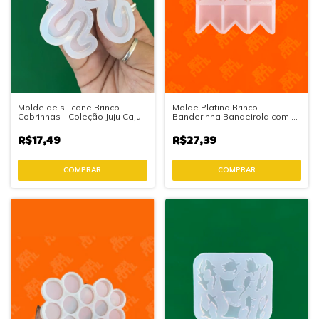
Molde Platina Brinco
Molde de silicone Brinco
Banderinha Bandeirola com 6
Cobrinhas - Coleção Juju Caju
Mod 3 - Coleção São João
R$27,39
R$17,49