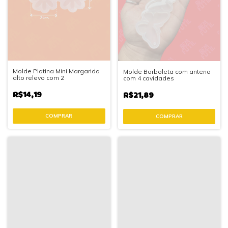
Molde Platina Mini Margarida
Molde Borboleta com antena
alto relevo com 2
com 4 cavidades
R$14,19
R$21,89