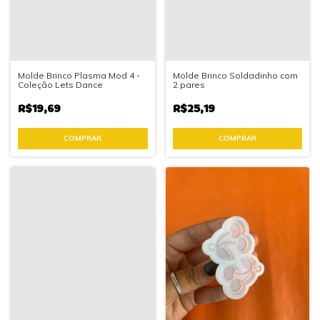
Molde Brinco Plasma Mod 4 -
Molde Brinco Soldadinho com
Coleção Lets Dance
2 pares
R$19,69
R$25,19