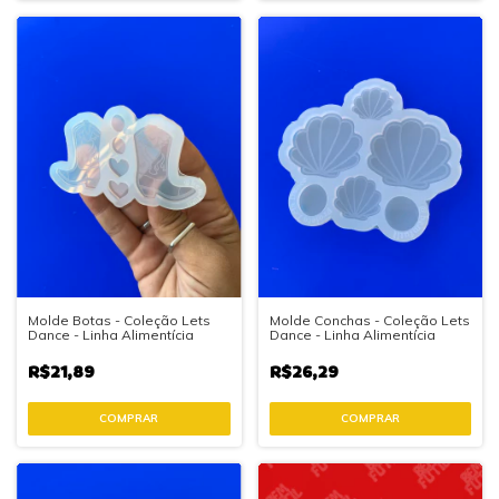
Molde Botas - Coleção Lets
Molde Conchas - Coleção Lets
Dance - Linha Alimentícia
Dance - Linha Alimentícia
R$21,89
R$26,29