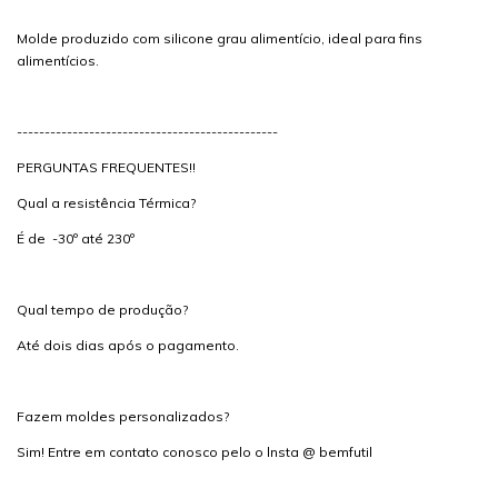
Molde produzido com silicone grau alimentício, ideal para fins
alimentícios.
-----------------------------------------------
PERGUNTAS FREQUENTES!!
Qual a resistência Térmica?
É de -30º até 230º
Qual tempo de produção?
Até dois dias após o pagamento.
Fazem moldes personalizados?
Sim! Entre em contato conosco pelo o lnsta @ bemfutil