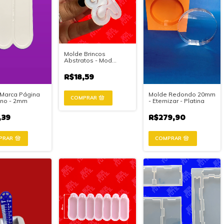
Molde Brincos
Abstratos - Mod
Plasma
R$18,59
Marca Página
Molde Redondo 20mm
Fino - 2mm
- Eternizar - Platina
,39
R$279,90
PRAR