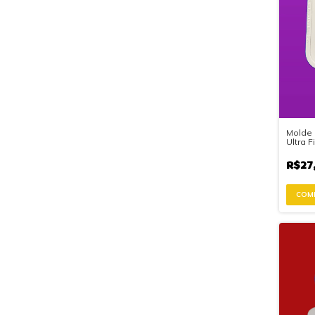
Molde 
Ultra 
R$27
COM