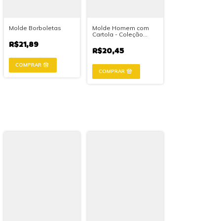
Molde Homem com
Molde Borboletas
Cartola - Coleção
Brincos - Artesanato e
R$21,89
Alimentício - Artigo de
R$20,45
Arte