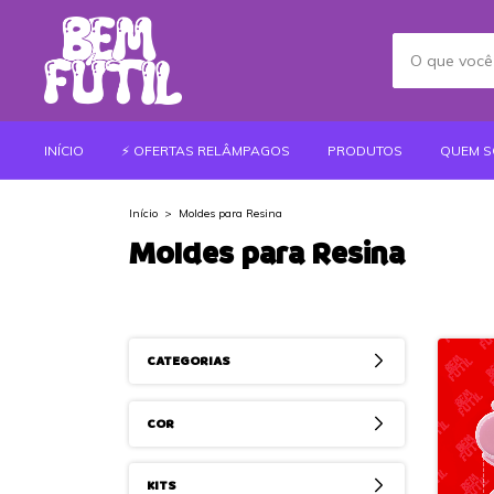
INÍCIO
⚡️ OFERTAS RELÂMPAGOS
PRODUTOS
QUEM 
Início
>
Moldes para Resina
Moldes para Resina
CATEGORIAS
COR
KITS