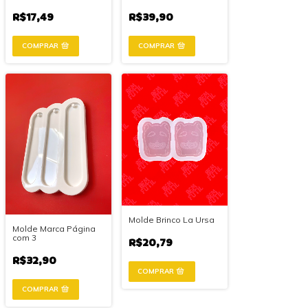
com 5 (Manto Liso)
R$17,49
R$39,90
COMPRAR
COMPRAR
Molde Brinco La Ursa
Molde Marca Página
com 3
R$20,79
R$32,90
COMPRAR