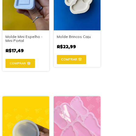
Molde Mini Espelho -
Molde Brincos Caju
Mini Portal
R$22,99
R$17,49
COMPRAR
COMPRAR