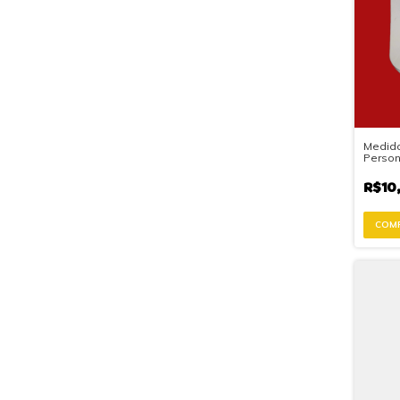
Medido
Person
R$10