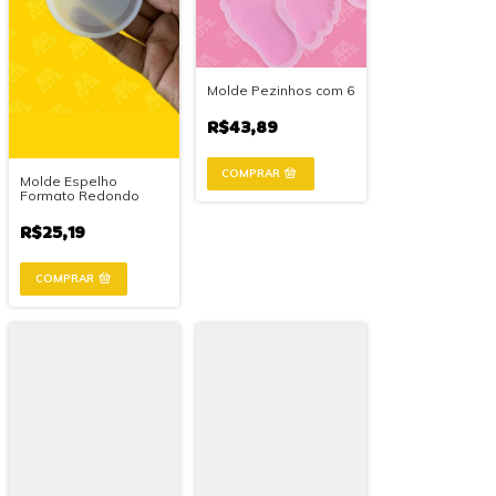
Molde Pezinhos com 6
R$43,89
Molde Espelho
Formato Redondo
R$25,19
COMPRAR