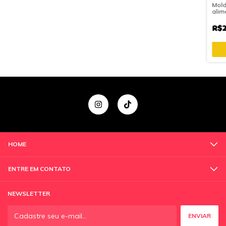
Mold
alim
R$2
HOME
ENTRE EM CONTATO
NEWSLETTER