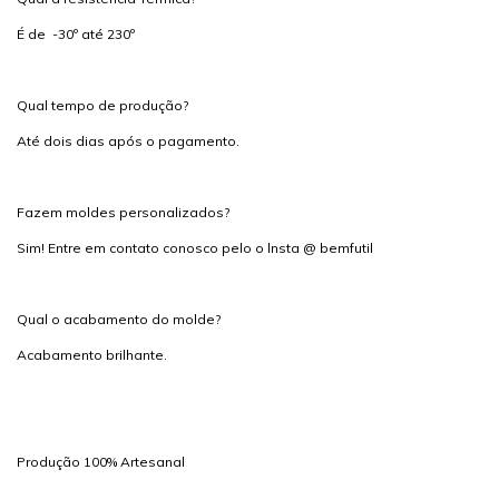
É de -30º até 230º
Qual tempo de produção?
Até dois dias após o pagamento.
Fazem moldes personalizados?
Sim! Entre em contato conosco pelo o lnsta @ bemfutil
Qual o acabamento do molde?
Acabamento brilhante.
Produção 100% Artesanal