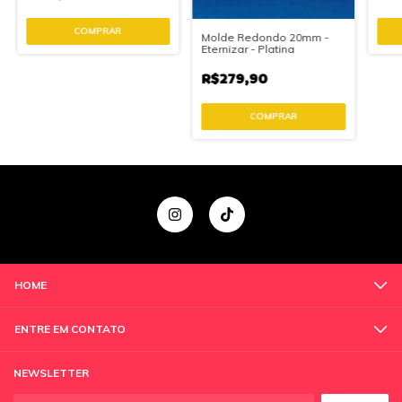
COMPRAR
Molde Redondo 20mm -
Eternizar - Platina
R$279,90
HOME
ENTRE EM CONTATO
NEWSLETTER