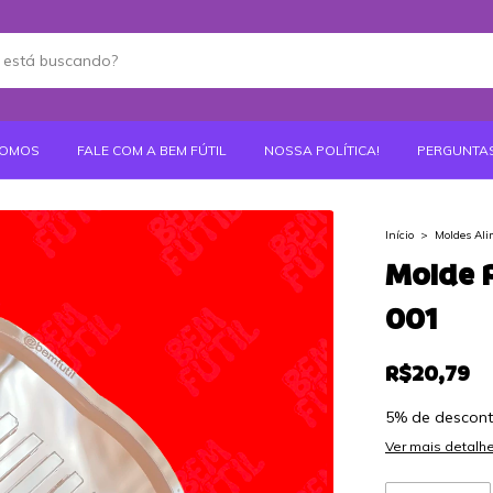
SOMOS
FALE COM A BEM FÚTIL
NOSSA POLÍTICA!
PERGUNTA
Início
>
Moldes Ali
Molde 
001
R$20,79
5% de descon
Ver mais detalh