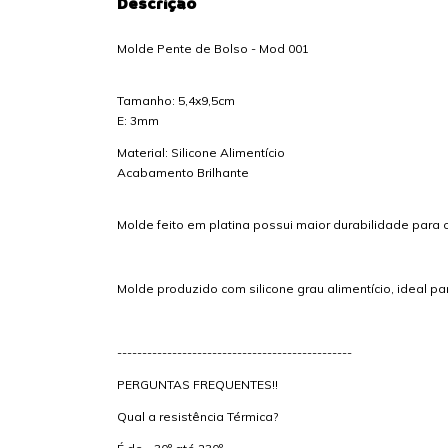
Descrição
Molde Pente de Bolso - Mod 001
Tamanho: 5,4x9,5cm
E: 3mm
Material: Silicone Alimentício
Acabamento Brilhante
Molde feito em platina possui maior durabilidade para 
Molde produzido com silicone grau alimentício, ideal par
-----------------------------------------------
PERGUNTAS FREQUENTES!!
Qual a resistência Térmica?