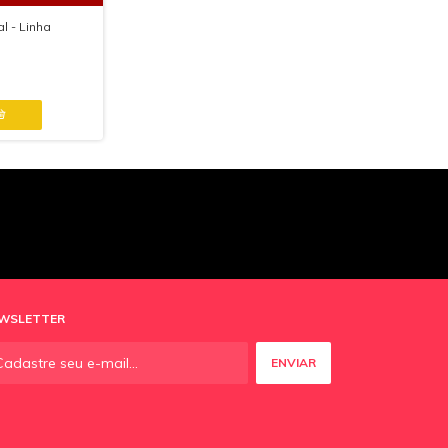
l - Linha
WSLETTER