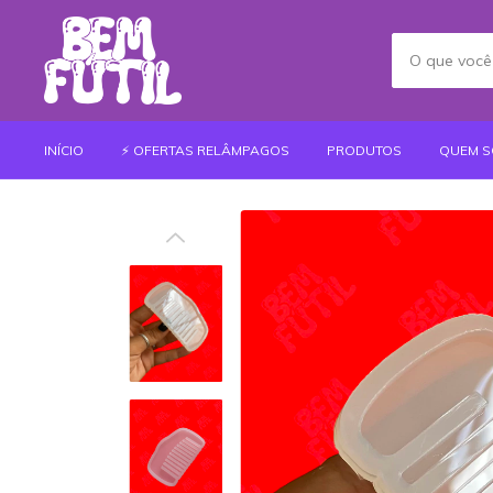
INÍCIO
⚡️ OFERTAS RELÂMPAGOS
PRODUTOS
QUEM 