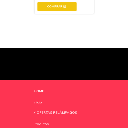
HOME
Início
⚡️ OFERTAS RELÂMPAGOS
Produtos