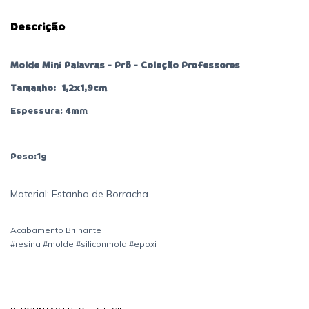
Descrição
Molde Mini Palavras - Prô - Coleção Professores
Tamanho: 1,2x1,9cm
Espessura: 4mm
Peso:1g
Material: Estanho de Borracha
Acabamento Brilhante
#resina #molde #siliconmold #epoxi