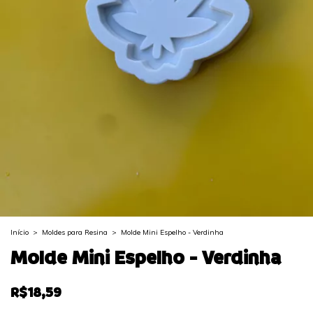
Início
>
Moldes para Resina
>
Molde Mini Espelho - Verdinha
Molde Mini Espelho - Verdinha
R$18,59