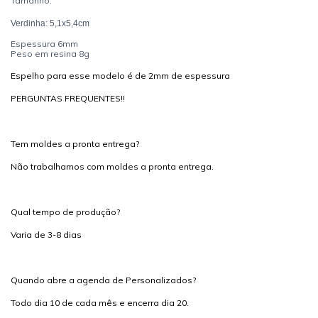
Tamanho:
Verdinha: 5,1x5,4cm
Espessura 6mm
Peso em resina 8g
Espelho para esse modelo é de 2mm de espessura
PERGUNTAS FREQUENTES!!
Tem moldes a pronta entrega?
Não trabalhamos com moldes a pronta entrega.
Qual tempo de produção?
Varia de 3-8 dias
Quando abre a agenda de Personalizados?
Todo dia 10 de cada mês e encerra dia 20.