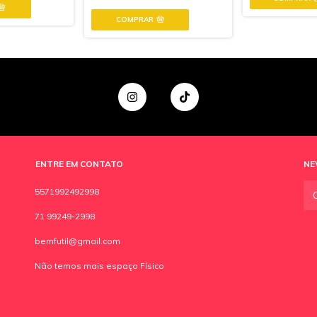
COMPRAR
ENTRE EM CONTATO
NE
5571992492998
71 99249-2998
bemfutil@gmail.com
Não temos mais espaço Físico