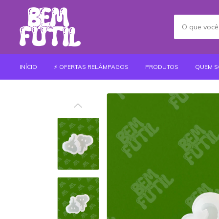
INÍCIO
⚡️ OFERTAS RELÂMPAGOS
PRODUTOS
QUEM 