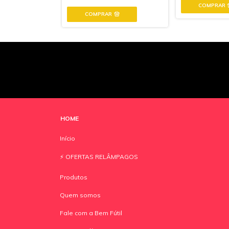
COMPRAR
HOME
Início
⚡️ OFERTAS RELÂMPAGOS
Produtos
Quem somos
Fale com a Bem Fútil