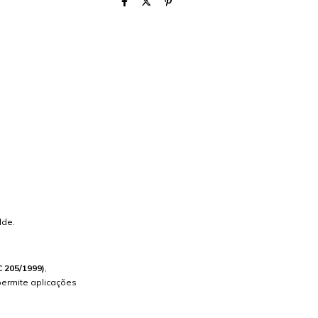
lde.
 205/1999)
,
ermite aplicações