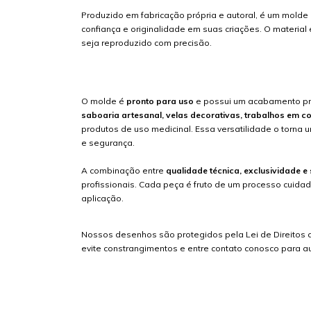
Produzido em fabricação própria e autoral, é um molde
confiança e originalidade em suas criações. O material 
seja reproduzido com precisão.
O molde é
pronto para uso
e possui um acabamento prof
saboaria artesanal, velas decorativas, trabalhos em c
produtos de uso medicinal. Essa versatilidade o torna
e segurança.
A combinação entre
qualidade técnica, exclusividade 
profissionais. Cada peça é fruto de um processo cuida
aplicação.
Nossos desenhos são protegidos pela Lei de Direitos au
evite constrangimentos e entre contato conosco para au