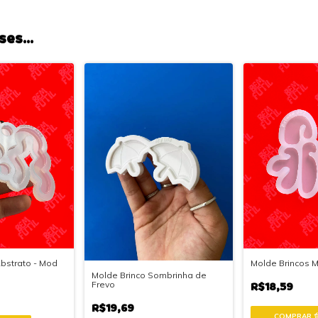
es...
Molde Brincos 
bstrato - Mod
Molde Brinco Sombrinha de
R$18,59
Frevo
R$19,69