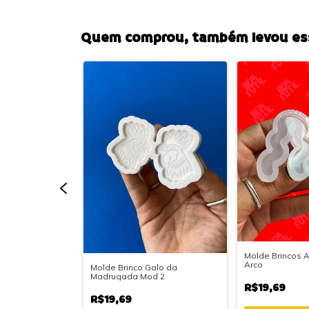
Quem comprou, também levou ess
Mod 011
Molde Brincos A
Arco
Molde Brinco Galo da
Madrugada Mod 2
R$19,69
R$19,69