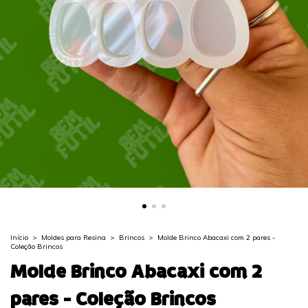
Início
>
Moldes para Resina
>
Brincos
>
Molde Brinco Abacaxi com 2 pares -
Coleção Brincos
Molde Brinco Abacaxi com 2
pares - Coleção Brincos