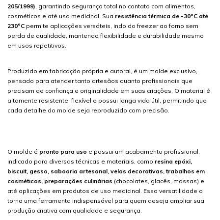
205/1999)
, garantindo segurança total no contato com alimentos,
cosméticos e até uso medicinal. Sua
resistência térmica de -30ºC até
230ºC
permite aplicações versáteis, indo do freezer ao forno sem
perda de qualidade, mantendo flexibilidade e durabilidade mesmo
em usos repetitivos.
Produzido em fabricação própria e autoral, é um molde exclusivo,
pensado para atender tanto artesãos quanto profissionais que
precisam de confiança e originalidade em suas criações. O material é
altamente resistente, flexível e possui longa vida útil, permitindo que
cada detalhe do molde seja reproduzido com precisão.
O molde é
pronto para uso
e possui um acabamento profissional,
indicado para diversas técnicas e materiais, como
resina epóxi,
biscuit, gesso, saboaria artesanal, velas decorativas, trabalhos em
cosméticos, preparações culinárias
(chocolates, glacês, massas) e
até aplicações em produtos de uso medicinal. Essa versatilidade o
torna uma ferramenta indispensável para quem deseja ampliar sua
produção criativa com qualidade e segurança.